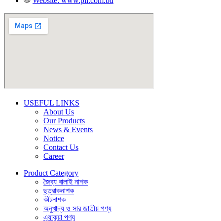
Website: www.pil.com.bd
USEFUL LINKS
About Us
Our Products
News & Events
Notice
Contact Us
Career
Product Category
জৈব্য বালাই নাশক
ছত্রাকনাশক
কীটনাশক
অনুখাদ্য ও সার জাতীয় পণ্য
এ্যাকুয়া পণ্য