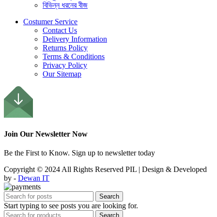
বিভিন্ন ধরনের বীজ
Costumer Service
Contact Us
Delivery Information
Returns Policy
Terms & Conditions
Privacy Policy
Our Sitemap
Join Our Newsletter Now
Be the First to Know. Sign up to newsletter today
Copyright © 2024 All Rights Reserved PIL | Design & Developed
by -
Dewan IT
Search
Start typing to see posts you are looking for.
Search