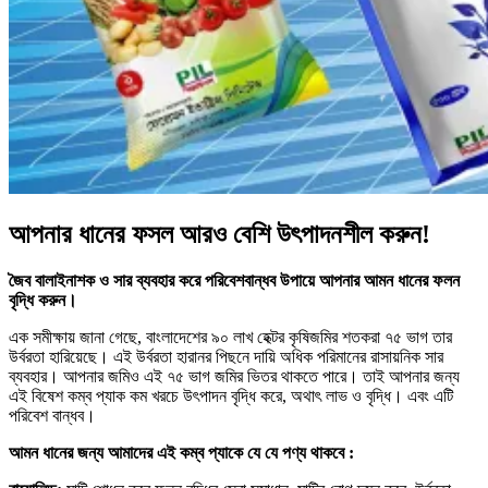
আপনার ধানের ফসল আরও বেশি উৎপাদনশীল করুন!
জৈব বালাইনাশক ও সার ব্যবহার করে পরিবেশবান্ধব উপায়ে আপনার আমন ধানের ফলন
বৃদ্ধি করুন।
এক সমীক্ষায় জানা গেছে, বাংলাদেশের ৯০ লাখ হেক্টর কৃষিজমির শতকরা ৭৫ ভাগ তার
উর্বরতা হারিয়েছে। এই উর্বরতা হারানর পিছনে দায়ি অধিক পরিমানের রাসায়নিক সার
ব্যবহার। আপনার জমিও এই ৭৫ ভাগ জমির ভিতর থাকতে পারে। তাই আপনার জন্য
এই বিষেশ কম্ব প্যাক কম খরচে উৎপাদন বৃদ্ধি করে, অথাৎ লাভ ও বৃদ্ধি। এবং এটি
পরিবেশ বান্ধব।
আমন ধানের জন্য আমাদের এই কম্ব প্যাকে যে যে পণ্য থাকবে :