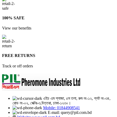
100% SAFE
View our benefits
FREE RETURNS
Track or off orders
এইচ এম প্লাজা, ৫ম তলা, রুম নং-১২, প্লট নং-৩৪,
রোড নং-০২, সেক্টর-৩,উত্তরা, ঢাকা-১২৩০।
Mobile: 01844908541
E-mail: query@pil.com.bd