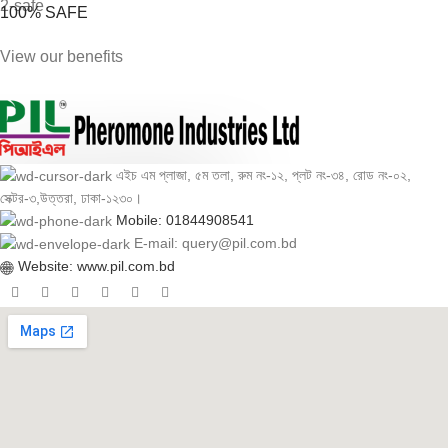
100% SAFE
View our benefits
এইচ এম প্লাজা, ৫ম তলা, রুম নং-১২, প্লট নং-৩৪, রোড নং-০২,
সেক্টর-৩,উত্তরা, ঢাকা-১২৩০।
Mobile: 01844908541
E-mail: query@pil.com.bd
Website: www.pil.com.bd