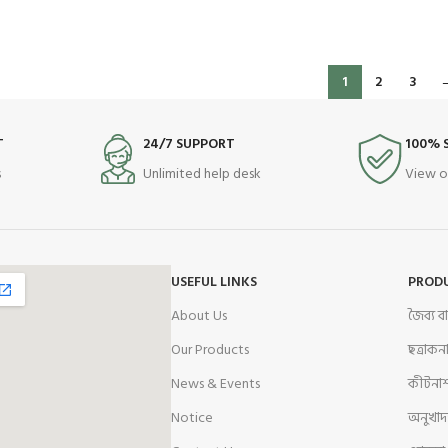
1
2
3
T
24/7 SUPPORT
100% 
s
Unlimited help desk
View o
USEFUL LINKS
PROD
About Us
জৈব্য 
Our Products
ছত্রাক
News & Events
কীটনা
Notice
অনুখাদ্