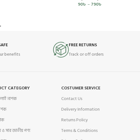
90
৳
–
790
৳
→
SAFE
FREE RETURNS
ur benefits
Track or off orders
UCT CATEGORY
COSTUMER SERVICE
বালাই নাশক
Contact Us
নাশক
Delivery Information
শক
Returns Policy
য ও সার জাতীয় পণ্য
Terms & Conditions