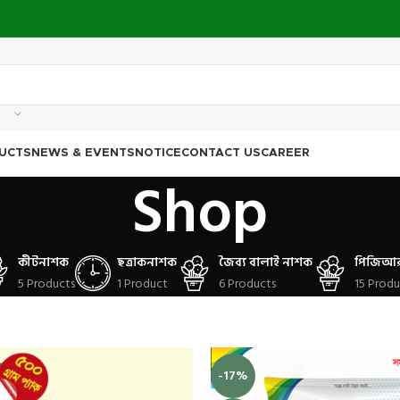
UCTS
NEWS & EVENTS
NOTICE
CONTACT US
CAREER
Shop
কীটনাশক
ছত্রাকনাশক
জৈব্য বালাই নাশক
পিজিআর/
5 Products
1 Product
6 Products
15 Produ
-17%