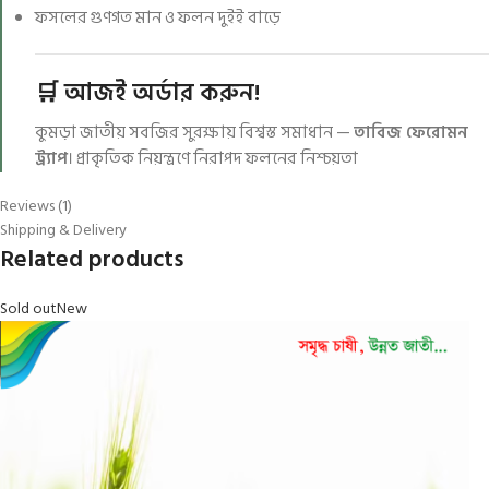
ফসলের গুণগত মান ও ফলন দুইই বাড়ে
🛒 আজই অর্ডার করুন!
কুমড়া জাতীয় সবজির সুরক্ষায় বিশ্বস্ত সমাধান —
তাবিজ ফেরোমন
ট্র্যাপ
। প্রাকৃতিক নিয়ন্ত্রণে নিরাপদ ফলনের নিশ্চয়তা
Reviews (1)
Shipping & Delivery
Related products
Sold out
New