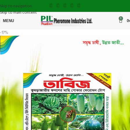
Skip to navigation
Skip to main content
0
MENU
0
-17%