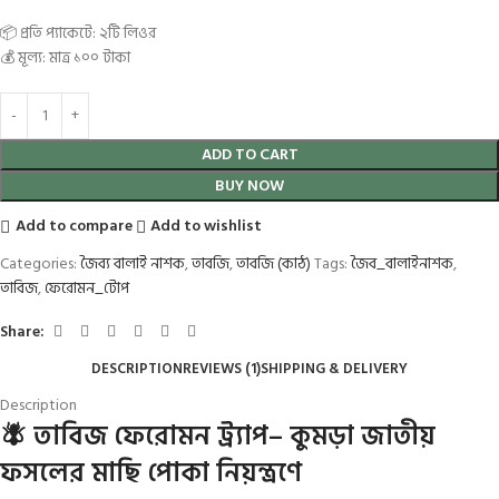
📦 প্রতি প্যাকেটে: ২টি লিওর
💰 মূল্য: মাত্র ১০০ টাকা
ADD TO CART
BUY NOW
Add to compare
Add to wishlist
Categories:
জৈব্য বালাই নাশক
,
তাবজি
,
তাবজি (কাঠ)
Tags:
জৈব_বালাইনাশক
,
তাবিজ
,
ফেরোমন_টোপ
Share:
DESCRIPTION
REVIEWS (1)
SHIPPING & DELIVERY
Description
🪰 তাবিজ ফেরোমন ট্র্যাপ– কুমড়া জাতীয়
ফসলের মাছি পোকা নিয়ন্ত্রণে