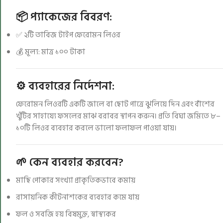
📦 প্যাকেজের বিবরণ:
✅ ২টি তাবিজ টাইপ ফেরোমন লিওর
💰 মূল্য: মাত্র ১০০ টাকা
⚙️ ব্যবহারের নির্দেশনা:
ফেরোমন লিওরটি একটি জালে বা ছোট পাত্রে ঝুলিয়ে দিন এবং বাঁশের
খুঁটির সাহায্যে ফসলের মাঝ বরাবর স্থাপন করুন। প্রতি বিঘা জমিতে ৮–
১০টি লিওর ব্যবহার করলে ভালো ফলাফল পাওয়া যায়।
🌱 কেন ব্যবহার করবেন?
মাছি পোকার সংখ্যা প্রাকৃতিকভাবে কমায়
রাসায়নিক কীটনাশকের ব্যবহার কমে যায়
ফল ও সবজি হয় বিষমুক্ত, স্বাস্থ্যকর