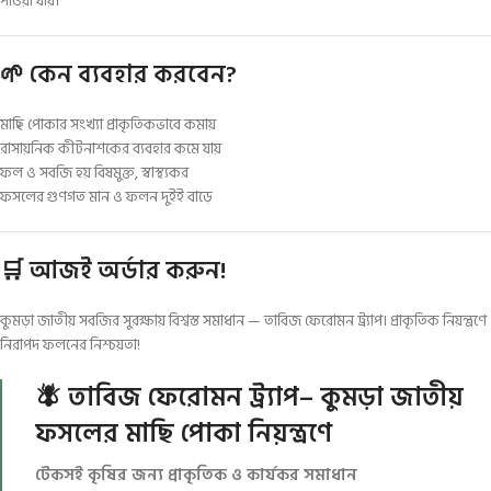
পাওয়া যায়।
🌱 কেন ব্যবহার করবেন?
মাছি পোকার সংখ্যা প্রাকৃতিকভাবে কমায়
রাসায়নিক কীটনাশকের ব্যবহার কমে যায়
ফল ও সবজি হয় বিষমুক্ত, স্বাস্থ্যকর
ফসলের গুণগত মান ও ফলন দুইই বাড়ে
🛒 আজই অর্ডার করুন!
কুমড়া জাতীয় সবজির সুরক্ষায় বিশ্বস্ত সমাধান — তাবিজ ফেরোমন ট্র্যাপ। প্রাকৃতিক নিয়ন্ত্রণে
নিরাপদ ফলনের নিশ্চয়তা!
🪰 তাবিজ ফেরোমন
ট্র্যাপ
– কুমড়া জাতীয়
ফসলের মাছি পোকা নিয়ন্ত্রণে
টেকসই কৃষির জন্য প্রাকৃতিক ও কার্যকর সমাধান