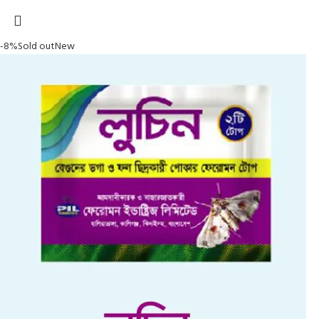
-8%
Sold out
New