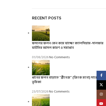
RECENT POSTS
ফসলের ফলন কেন কমে যাচ্ছে? ক্যালসিয়াম-সালফার
ঘাটতির আসল কারণ ও সমাধান
01/08/2026
No Comments
Faceb
ধানের ফলন বাড়াতে “গ্রীনেজ” (জিংক মনো) সারের
ভূমিকা
X
23/07/2026
No Comments
Insta
YouT