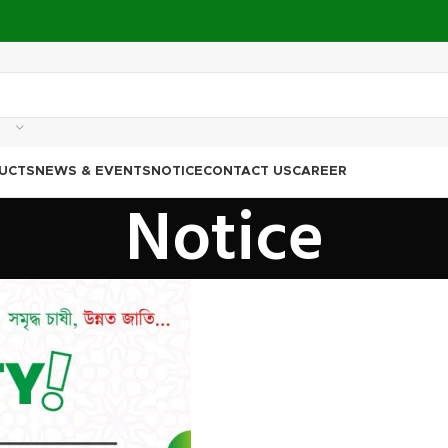
UCTS
NEWS & EVENTS
NOTICE
CONTACT US
CAREER
Notice