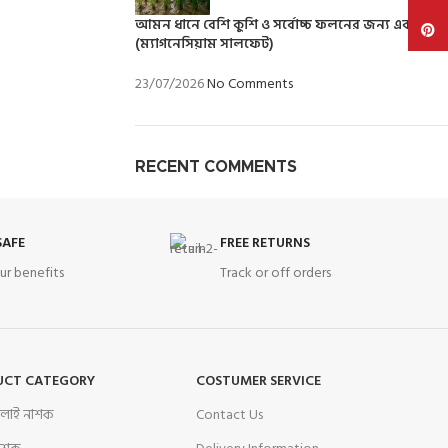
আমন ধানে বেশি কুশি ও সর্বোচ্চ ফলনের জন্য এবসাম
Pinte
(ম্যাগনেসিয়াম সালফেট)
23/07/2026
No Comments
RECENT COMMENTS
SAFE
FREE RETURNS
ur benefits
Track or off orders
UCT CATEGORY
COSTUMER SERVICE
বালাই নাশক
Contact Us