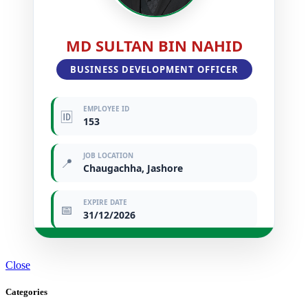
MD SULTAN BIN NAHID
BUSINESS DEVELOPMENT OFFICER
EMPLOYEE ID
🆔
153
JOB LOCATION
📍
Chaugachha, Jashore
EXPIRE DATE
📅
31/12/2026
Close
Categories