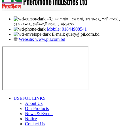
এইচ এম প্লাজা, ৫ম তলা, রুম নং-১২, প্লট নং-৩৪,
রোড নং-০২, সেক্টর-৩,উত্তরা, ঢাকা-১২৩০।
Mobile: 01844908541
E-mail: query@pil.com.bd
Website: www.pil.com.bd
USEFUL LINKS
About Us
Our Products
News & Events
Notice
Contact Us