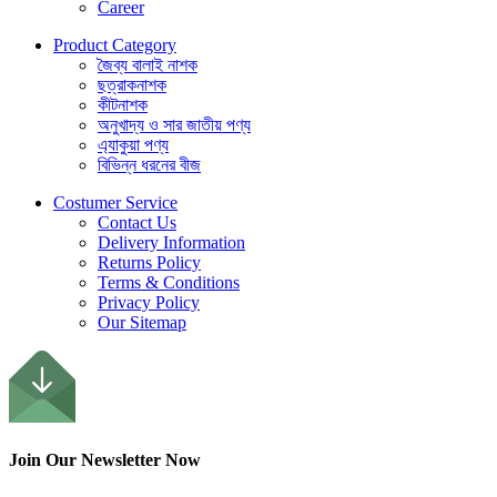
Career
Product Category
জৈব্য বালাই নাশক
ছত্রাকনাশক
কীটনাশক
অনুখাদ্য ও সার জাতীয় পণ্য
এ্যাকুয়া পণ্য
বিভিন্ন ধরনের বীজ
Costumer Service
Contact Us
Delivery Information
Returns Policy
Terms & Conditions
Privacy Policy
Our Sitemap
Join Our Newsletter Now