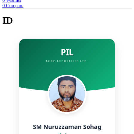
0
Wishlist
0
Compare
ID
PIL
AGRO INDUSTRIES LTD.
SM Nuruzzaman Sohag