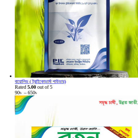
বায়োলিড ( ট্রাইকোডার্মা পাউডার)
Rated
5.00
out of 5
90
৳
–
650
৳