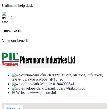
Unlimited help desk
100% SAFE
View our benefits
এইচ এম প্লাজা, ৫ম তলা, রুম নং-১২, প্লট নং-৩৪,
রোড নং-০২, সেক্টর-৩,উত্তরা, ঢাকা-১২৩০।
Mobile: 01844908541
E-mail: query@pil.com.bd
Website: www.pil.com.bd