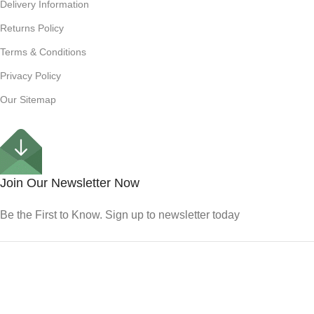
Delivery Information
Returns Policy
Terms & Conditions
Privacy Policy
Our Sitemap
Join Our Newsletter Now
Be the First to Know. Sign up to newsletter today
Copyright © 2024 All Rights Reserved PIL | Design &
Developed by -
Dewan IT