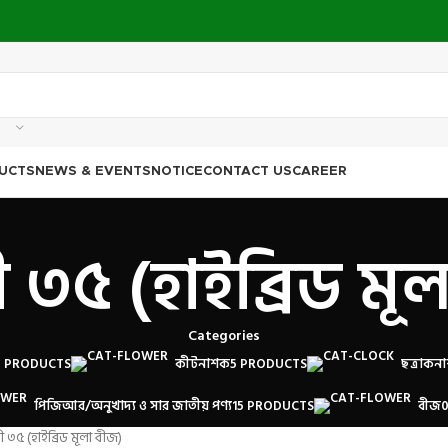
UCTS
NEWS & EVENTS
NOTICE
CONTACT US
CAREER
 ৩৫ (হাইব্রিড মূ
Categories
4 PRODUCTS
কীটনাশক
5 PRODUCTS
ছত্রাকন
পিজিআর/অনুখাদ্য ও সার জাতীয় পণ্য
15 PRODUCTS
বীজ
 ৩৫ (হাইব্রিড মূলা বীজ)