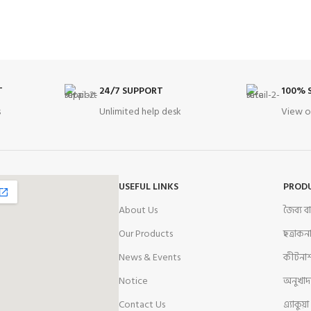
T
24/7 SUPPORT
100% 
s
Unlimited help desk
View o
USEFUL LINKS
PROD
About Us
জৈব্য 
Our Products
ছত্রাক
News & Events
কীটনা
Notice
অনুখাদ্
Contact Us
এ্যাকুয়া