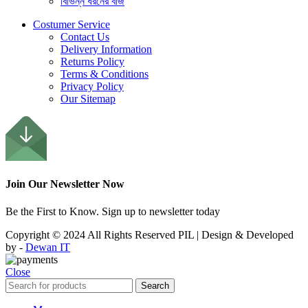
বিভিন্ন ধরনের বীজ
Costumer Service
Contact Us
Delivery Information
Returns Policy
Terms & Conditions
Privacy Policy
Our Sitemap
Join Our Newsletter Now
Be the First to Know. Sign up to newsletter today
Copyright © 2024 All Rights Reserved PIL | Design & Developed
by -
Dewan IT
Close
Search