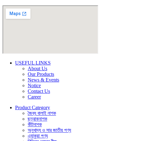
USEFUL LINKS
About Us
Our Products
News & Events
Notice
Contact Us
Career
Product Category
জৈব্য বালাই নাশক
ছত্রাকনাশক
কীটনাশক
অনুখাদ্য ও সার জাতীয় পণ্য
এ্যাকুয়া পণ্য