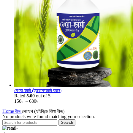
ফেরো-ডার্মা (ট্রাইকোডার্মা তরল)
Rated
5.00
out of 5
Price
150
৳
–
680
৳
range:
Home
বীজ
সোাহাগ (হাইব্রিড ঝিঙ্গা বীজ)
150৳
No products were found matching your selection.
through
680৳
Search