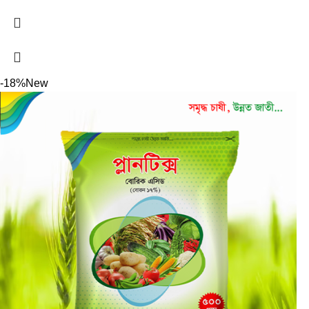
-18%
New