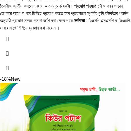
তৈলবীজ জাতীয় ফসলে এবসাম অত্যান্ত র্কাযকরী।
প্রয়োগ পদ্ধতি :
বীজ বপন ও চারা
রোপনরে আগে বা পরে ছিটিয়ে প্রয়োগ করতে হবে প্রয়োজনে স্থানীয় কৃষি র্কমর্কতার পরার্মশ
অনুযায়ী প্রয়োগ মাত্রা কম বা বশেি করা যেতে পারে
সর্তকতা :
টিএসপি এসএসপি বা ডিএমপি
সাররে সাথে মিশিয়ে ব্যবহার করা যাবে না।
-18%
New