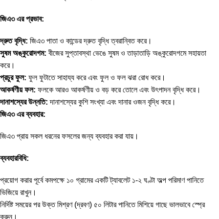
জিএ৩ এর প্রভাব:
দ্রুত বৃদ্ধি:
জিএ৩ পাতা ও কান্ডের দ্রুত বৃদ্ধি ত্বরান্বিত করে।
সুষম অঙ্কুরোদগম:
বীজের সুপ্তাবস্থা ভেঙে সুষম ও তাড়াতাড়ি অঙ্কুরোদগমে সহায়তা
করে।
প্রচুর ফুল:
ফুল ফুটাতে সাহায্য করে এবং ফুল ও ফল ঝরা রোধ করে।
আকর্ষণীয় ফল:
ফলকে আরও আকর্ষণীয় ও বড় করে তোলে এবং উৎপাদন বৃদ্ধি করে।
দানাশস্যের উন্নতি:
দানাশস্যের কুশি সংখ্যা এবং দানার ওজন বৃদ্ধি করে।
জিএ৩ এর ব্যবহার:
জিএ৩ প্রায় সকল ধরনের ফসলের জন্য ব্যবহার করা যায়।
ব্যবহারবিধি:
প্রয়োগ করার পূর্বে কমপক্ষে ১০ গ্রামের একটি ট্যাবলেট ১-২ ঘণ্টা অল্প পরিমাণ পানিতে
ভিজিয়ে রাখুন।
নির্দিষ্ট সময়ের পর উক্ত মিশ্রণ (দ্রবণ) ৫০ লিটার পানিতে মিশিয়ে গাছে ভালভাবে স্প্রে
করুন।