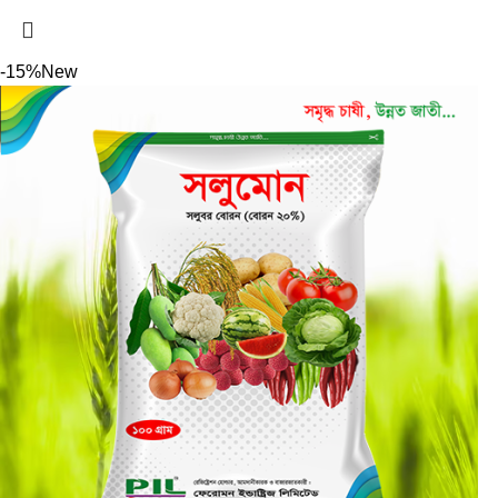
-15%
New