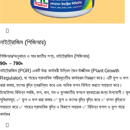
নাইট্রোজিম (পিজিআর)
পিজিআর/অনুখাদ্য ও সার জাতীয় পণ্য
,
নাইট্রোজিম (পিজিআর)
90
৳
–
790
৳
নাইট্রোজিম (PGR) একটি উচ্চ কার্যকরী উদ্ভিদ জৈব উজ্জীবক (Plant Growth
Regulator), যা গাছের স্বাভাবিক শারীরবৃত্তীয় কার্যক্রম নিয়ন্ত্রণ করে। এটি ফুল ও ফল
ঝরা কমায়, ফলের বৃদ্ধি ত্বরান্বিত করে এবং অধিক ফলন নিশ্চিত করতে সহায়তা করে।
টমেটোসহ বিভিন্ন সবজি, ফল, ধান, গম ও ফুলজাতীয় ফসলে ব্যবহারের জন্য উপযোগী। মূল
সুবিধাসমূহ: ✅ ফুল ও ফল ঝরা কমায় ✅ ফুল ও ফলের বৃদ্ধি বৃদ্ধি করে ✅ ফলন বৃদ্ধিতে
সহায়তা করে ✅ গাছের স্বাভাবিক বৃদ্ধি ও বিকাশে সহায়ক ✅ বিভিন্ন ফসল ও ফুল গাছে
কার্যকর