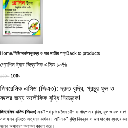
Home
পিজিআর/অনুখাদ্য ও সার জাতীয় পণ্য
Back to products
গ্রোপিল ট্যাব জিব্রলিক এসিড ১০%
100
৳
130
৳
জিবরেলিক এসিড (জিএ৩): দ্রুত বৃদ্ধি, প্রচুর ফুল ও
ফলের জন্য অলৌকিক বৃদ্ধি নিয়ন্ত্রক!
জিবরেলিক এসিড (জিএ৩)
একটি প্রাকৃতিক জৈব যৌগ যা গাছপালার বৃদ্ধি, ফুল ও ফল ধারণ
এবং ফলন বৃদ্ধিতে অত্যন্ত কার্যকর। এটি একটি বৃদ্ধি নিয়ন্ত্রক যা অল্প মাত্রায় ব্যবহার করা
হলেও অসাধারণ ফলাফল প্রদান করে।