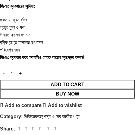
জিএ৩ ব্যবহারের সুবিধা:
দ্রুত ও সুষম বৃদ্ধি
প্রচুর ফুল ও ফল
উন্নত ফলের গুণমান
বৃদ্ধিপ্রাপ্ত ফসলের উৎপাদন
পরিবেশবান্ধব
জিএ৩ ব্যবহার করে আপনিও পেতে পারেন স্বপ্নের ফসল!
ADD TO CART
BUY NOW
Add to compare
Add to wishlist
Category:
পিজিআর/অনুখাদ্য ও সার জাতীয় পণ্য
Share: