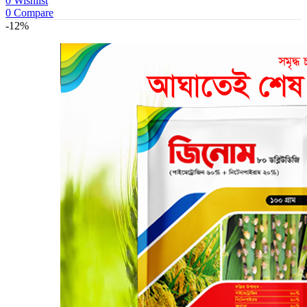
0
Wishlist
0
Compare
-12%