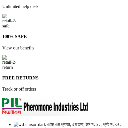
Unlimited help desk
100% SAFE
View our benefits
FREE RETURNS
Track or off orders
এইচ এম প্লাজা, ৫ম তলা, রুম নং-১২, প্লট নং-৩৪,