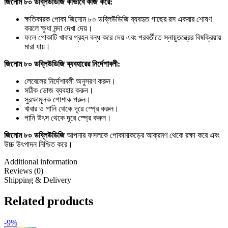
জিনোম ৮০ ডব্লিউডিজি কীভাবে কাজ করে:
ক্ষতিকারক পোকা জিনোম ৮০ ডব্লিউডিজি ব্যবহৃত গাছের রস একবার শোষণ
করলে ক্ষুধা মন্দা দেখা দেয়।
ফলে পোকাটি খাবার গ্রহন বন্ধ করে দেয় এবং পরবর্তীতে স্নায়ুতন্ত্রের বিষক্রিয়ায়
মারা যায়।
জিনোম ৮০ ডব্লিউডিজি ব্যবহারের নির্দেশাবলী:
লেবেলের নির্দেশাবলী অনুসরণ করুন।
সঠিক ডোজ ব্যবহার করুন।
সুরক্ষামূলক পোশাক পরুন।
খাবার ও পানি থেকে দূরে স্প্রে করুন।
পানি উৎস থেকে দূরে স্প্রে করুন।
জিনোম ৮০ ডব্লিউডিজি
আপনার ফসলকে পোকামাকড়ের আক্রমণ থেকে রক্ষা করে এবং
উচ্চ উৎপাদন নিশ্চিত করে।
Additional information
Reviews (0)
Shipping & Delivery
Related products
-9%