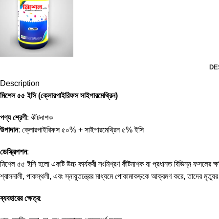
DE
Description
মিশেল ৫৫ ইসি (ক্লোরপাইরিফস সাইপারমেথ্রিন)
পণ্য শ্রেণী
: কীটনাশক
উপাদান
: ক্লোরপাইরিফস ৫০% + সাইপারমেথ্রিন ৫% ইসি
ডেস্ক্রিপশন
:
মিশেল ৫৫ ইসি হলো একটি উচ্চ কার্যকরী সংমিশ্রণ কীটনাশক যা প্রধানত বিভিন্ন ফসলের ক্ষত
শ্বাসনালী, পাকস্থলী, এবং স্নায়ুতন্ত্রের মাধ্যমে পোকামাকড়কে আক্রমণ করে, তাদের মৃত্য
ব্যবহারের ক্ষেত্র
: