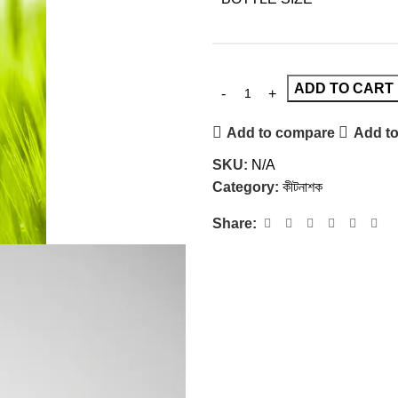
ADD TO CART
Add to compare
Add to
SKU:
N/A
Category:
কীটনাশক
Share: