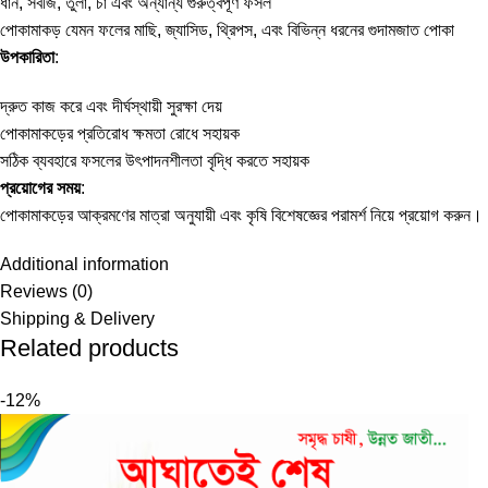
ধান, সবজি, তুলা, চা এবং অন্যান্য গুরুত্বপূর্ণ ফসল
পোকামাকড় যেমন ফলের মাছি, জ্যাসিড, থ্রিপস, এবং বিভিন্ন ধরনের গুদামজাত পোকা
উপকারিতা
:
দ্রুত কাজ করে এবং দীর্ঘস্থায়ী সুরক্ষা দেয়
পোকামাকড়ের প্রতিরোধ ক্ষমতা রোধে সহায়ক
সঠিক ব্যবহারে ফসলের উৎপাদনশীলতা বৃদ্ধি করতে সহায়ক
প্রয়োগের সময়
:
পোকামাকড়ের আক্রমণের মাত্রা অনুযায়ী এবং কৃষি বিশেষজ্ঞের পরামর্শ নিয়ে প্রয়োগ করুন।
Additional information
Reviews (0)
Shipping & Delivery
Related products
-12%