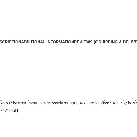
SCRIPTION
ADDITIONAL INFORMATION
REVIEWS (0)
SHIPPING & DELIV
িকর পোকামাকড় নিয়ন্ত্রণের জন্য ব্যবহার করা হয়। এতে ক্লোরপাইরিফস এবং সাইপারমেথ্রিন
ুর কারণ করে।