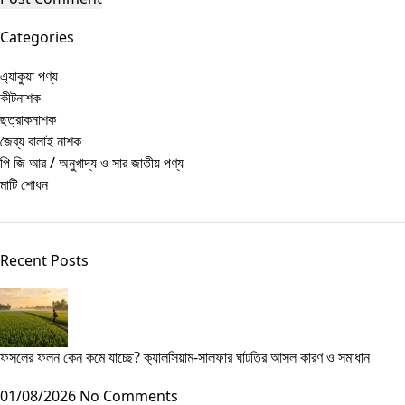
Categories
এ্যাকুয়া পণ্য
কীটনাশক
ছত্রাকনাশক
জৈব্য বালাই নাশক
পি জি আর / অনুখাদ্য ও সার জাতীয় পণ্য
মাটি শোধন
Recent Posts
ফসলের ফলন কেন কমে যাচ্ছে? ক্যালসিয়াম-সালফার ঘাটতির আসল কারণ ও সমাধান
01/08/2026
No Comments