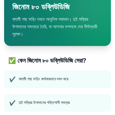
জিনোম ৮০ ডব্লিউডিজি
বাদামী গাছ ফড়িং দমনে আধুনিক সমাধান। দুই সক্রিয়
উপাদানের সমন্বয়ে তৈরি, যা আপনার ফসলকে দেয় দীর্ঘস্থায়ী
সুরক্ষা।
✅ কেন জিনোম ৮০ ডব্লিউডিজি সেরা?
✔
বাদামী গাছ ফড়িং কার্যকরভাবে দমন করে
✔
দুই সক্রিয় উপাদানের শক্তিশালী সমন্বয়