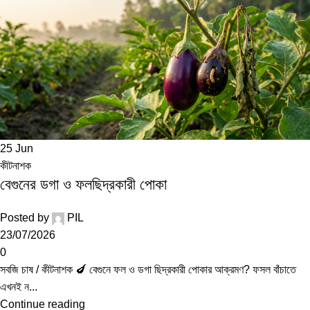
25
Jun
কীটনাশক
বেগুনের ডগা ও ফলছিদ্রকারী পোকা
Posted by
PIL
23/07/2026
0
সবজি চাষ / কীটনাশক 🍆 বেগুনে ফল ও ডগা ছিদ্রকারী পোকার আক্রমণ? ফসল বাঁচাতে
এখনই ন...
Continue reading