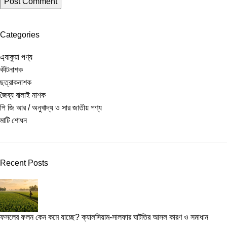
Categories
এ্যাকুয়া পণ্য
কীটনাশক
ছত্রাকনাশক
জৈব্য বালাই নাশক
পি জি আর / অনুখাদ্য ও সার জাতীয় পণ্য
মাটি শোধন
Recent Posts
ফসলের ফলন কেন কমে যাচ্ছে? ক্যালসিয়াম-সালফার ঘাটতির আসল কারণ ও সমাধান