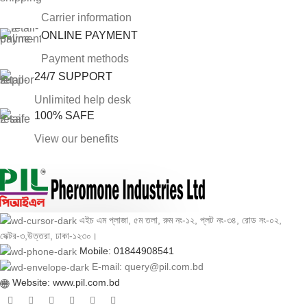
Carrier information
ONLINE PAYMENT
Payment methods
24/7 SUPPORT
Unlimited help desk
100% SAFE
View our benefits
এইচ এম প্লাজা, ৫ম তলা, রুম নং-১২, প্লট নং-৩৪, রোড নং-০২,
সেক্টর-৩,উত্তরা, ঢাকা-১২৩০।
Mobile: 01844908541
E-mail: query@pil.com.bd
Website: www.pil.com.bd