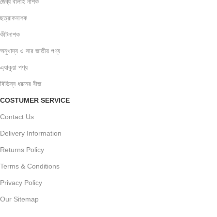
জৈব্য বালাই নাশক
ছত্রাকনাশক
কীটনাশক
অনুখাদ্য ও সার জাতীয় পণ্য
এ্যাকুয়া পণ্য
বিভিন্ন ধরনের বীজ
COSTUMER SERVICE
Contact Us
Delivery Information
Returns Policy
Terms & Conditions
Privacy Policy
Our Sitemap