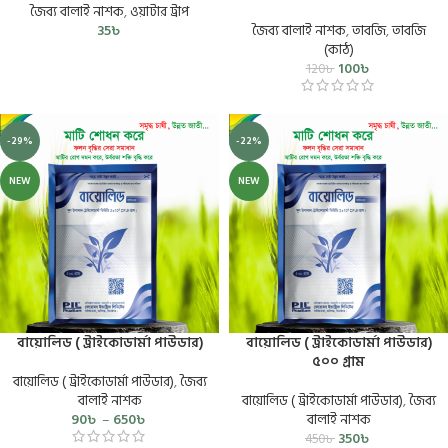
জৈব্য বালাই নাশক
,
ওয়াটার ট্রাপ
35
৳
জৈব্য বালাই নাশক
,
তাবজি
,
তাবজি
(কাঠ)
100
৳
120
৳
-29%
-22%
NEW
NEW
বায়োলিড ( ট্রাইকোডার্মা পাউডার)
বায়োলিড ( ট্রাইকোডার্মা পাউডার)
৫০০ গ্রাম
বায়োলিড ( ট্রাইকোডার্মা পাউডার)
,
জৈব্য
বালাই নাশক
বায়োলিড ( ট্রাইকোডার্মা পাউডার)
,
জৈব্য
90
৳
–
650
৳
বালাই নাশক
350
৳
450
৳