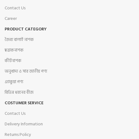
Contact Us
Career
PRODUCT CATEGORY
জৈব্য বালাই নাশক
ছত্রাকনাশক
কীটনাশক
অনুখাদ্য ও সার জাতীয় পণ্য
এ্যাকুয়া পণ্য
বিভিন্ন ধরনের বীজ
COSTUMER SERVICE
Contact Us
Delivery Information
Returns Policy