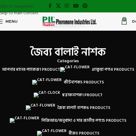
Skip to navigation
Skip to main content
0
MENU
0
জৈব্য বালাই নাশক
Categories
আপনার ধানের প্যাকেজ
1 PRODUCT
এ্যাকুয়া পণ্য
4 PRODUCTS
কীটনাশক
5 PRODUCTS
ছত্রাকনাশক
1 PRODUCT
জৈব্য বালাই নাশক
6 PRODUCTS
পিজিআর/অনুখাদ্য ও সার জাতীয় পণ্য
15 PRODUCTS
বীজ
0 PRODUCTS