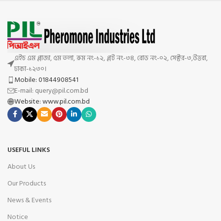
এইচ এম প্লাজা, ৫ম তলা, রুম নং-১২, প্লট নং-৩৪, রোড নং-০২, সেক্টর-৩,উত্তরা,
ঢাকা-১২৩০।
Mobile: 01844908541
E-mail: query@pil.com.bd
Website: www.pil.com.bd
USEFUL LINKS
About Us
Our Products
News & Events
Notice