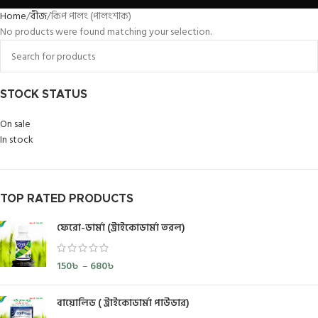
Home
বীজ
কিপ পালং (পালংশাক)
No products were found matching your selection.
STOCK STATUS
On sale
In stock
TOP RATED PRODUCTS
ফেরো-ডার্মা (ট্রাইকোডার্মা তরল)
150
৳
–
680
৳
বায়োলিড ( ট্রাইকোডার্মা পাউডার)