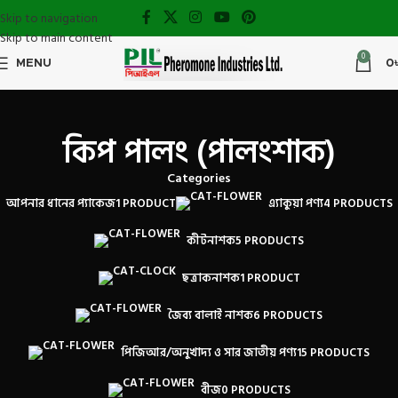
Skip to navigation
Skip to main content
0
MENU
0
কিপ পালং (পালংশাক)
Categories
আপনার ধানের প্যাকেজ
1 PRODUCT
এ্যাকুয়া পণ্য
4 PRODUCTS
কীটনাশক
5 PRODUCTS
ছত্রাকনাশক
1 PRODUCT
জৈব্য বালাই নাশক
6 PRODUCTS
পিজিআর/অনুখাদ্য ও সার জাতীয় পণ্য
15 PRODUCTS
বীজ
0 PRODUCTS