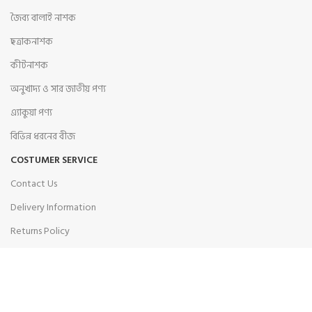
জৈব্য বালাই নাশক
ছত্রাকনাশক
কীটনাশক
অনুখাদ্য ও সার জাতীয় পণ্য
এ্যাকুয়া পণ্য
বিভিন্ন ধরনের বীজ
COSTUMER SERVICE
Contact Us
Delivery Information
Returns Policy
Terms & Conditions
Privacy Policy
Our Sitemap