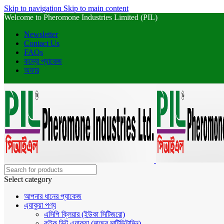
Skip to navigation
Skip to main content
Welcome to Pheromone Industries Limited (PIL)
Newsletter
Contact Us
FAQs
কম্বো প্যাকেজ
অফার
Select category
আপনার ধানের প্যাকেজ
এ্যাকুয়া পণ্য
এসিপি ক্লিয়ার (ইউকা সিটিজরো)
কুইক ভিট এ্যাকুয়া (মাছের মাল্টিভিটামিন)