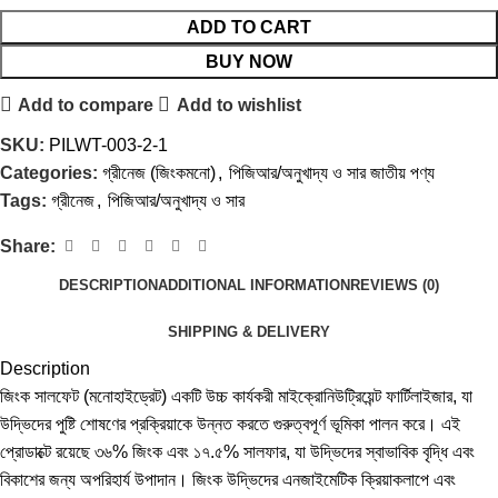
ADD TO CART
BUY NOW
Add to compare
Add to wishlist
SKU:
PILWT-003-2-1
Categories:
গ্রীনেজ (জিংকমনো)
,
পিজিআর/অনুখাদ্য ও সার জাতীয় পণ্য
Tags:
গ্রীনেজ
,
পিজিআর/অনুখাদ্য ও সার
Share:
DESCRIPTION
ADDITIONAL INFORMATION
REVIEWS (0)
SHIPPING & DELIVERY
Description
জিংক সালফেট (মনোহাইড্রেট) একটি উচ্চ কার্যকরী মাইক্রোনিউট্রিয়েন্ট ফার্টিলাইজার, যা
উদ্ভিদের পুষ্টি শোষণের প্রক্রিয়াকে উন্নত করতে গুরুত্বপূর্ণ ভূমিকা পালন করে। এই
প্রোডাক্টে রয়েছে ৩৬% জিংক এবং ১৭.৫% সালফার, যা উদ্ভিদের স্বাভাবিক বৃদ্ধি এবং
বিকাশের জন্য অপরিহার্য উপাদান। জিংক উদ্ভিদের এনজাইমেটিক ক্রিয়াকলাপে এবং