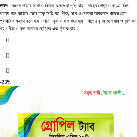
লক্ষণ :
বয়স্ক পাতার আগা ও কিনারা ঝলসে বা পুড়ে যায়। গাছের গোড়া ও কাণ্ড র্দুবল
থাকায় গাছ প্রায়াই হেলে পড়ে অতি খরা, শীত, রোগ ও পোকার আক্রমনে গাছের রোগ
প্রতরিোধ ক্ষমতা কমে যায়। পাতা. ফুল ও ফল ঝরে যায়। গাছের বৃদ্ধি কমে যায় ও কুশি কম
হয়। বীজ ও ফল আকারে ছোট হয় এবং কুঁচকে যায়।
-23%