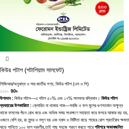
কিউর পটাশ (পটাশিয়াম সালফেট)
পিজিআর/অনুখাদ্য ও সার জাতীয় পণ্য
,
কিউর পটাশ (এস ও পি)
90
৳
110
৳
উপাদান :
কিউর পটাশ—এ পটাশ ৫০% এবং ১৭% সালফার বদ্যিমান।
কিউর পটাশ
ব্যবহারের উপকারিতা :
ক্লোরিন না থাকায় শাক—সবজি ও ফল মূলের গুণগতমান অক্ষুন্ন
থাকে ফসলের পঁচন রোধ করে এবং অধিক সময় সংরক্ষণে সহায়তা করে ফলরে আকার বড় হয়,
ওজনে বেশি হয়, রং সুন্দর ও মসৃণ হয় এবং দ্বাদ ও মিষ্টিতা বাড়ে গাছের রোগ প্রতরিোধ ক্ষমতা
বাড়ে পানিতে ১০০ ভাগ দ্রবণীয়,তাই গাছ সহজে গ্রহণ করতে পারে
পটাশরে অভাবজনিত