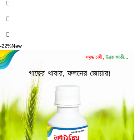
-22%
New