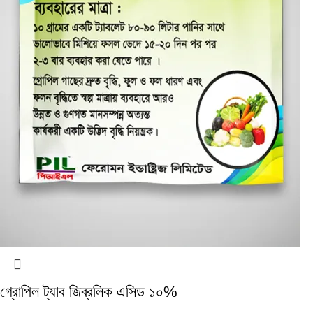
গ্রোপিল ট্যাব জিব্রলিক এসিড ১০%