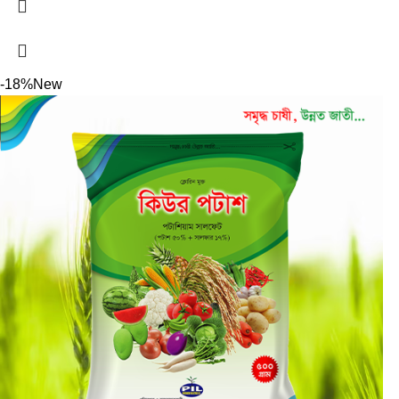
-18%
New