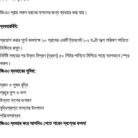
জিএ৩ প্রায় সকল ধরনের ফসলের জন্য ব্যবহার করা যায়।
ব্যবহারবিধি:
প্রয়োগ করার পূর্বে কমপক্ষে ১০ গ্রামের একটি ট্যাবলেট ১-২ ঘণ্টা অল্প পরিমাণ পানিতে
ভিজিয়ে রাখুন।
নির্দিষ্ট সময়ের পর উক্ত মিশ্রণ (দ্রবণ) ৫০ লিটার পানিতে মিশিয়ে গাছে ভালভাবে স্প্রে
করুন।
জিএ৩ ব্যবহারের সুবিধা:
দ্রুত ও সুষম বৃদ্ধি
প্রচুর ফুল ও ফল
উন্নত ফলের গুণমান
বৃদ্ধিপ্রাপ্ত ফসলের উৎপাদন
পরিবেশবান্ধব
জিএ৩ ব্যবহার করে আপনিও পেতে পারেন স্বপ্নের ফসল!