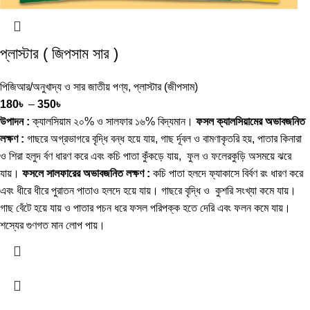
প্লাস্টার ( জিপসাম সার )
পিজিআর/অনুখাদ্য ও সার জাতীয় পণ্য
,
প্লাস্টার (জীপসাম)
180
৳
–
350
৳
উপাদন :
ক্যালসিয়াম ২০% ও সালফার ১৬% বিদ্যমান।
ফসল ক্যালসিয়ামের অভাবজনিত
লক্ষণ :
গাছরে অগ্রভাগরে বৃদ্ধি বন্ধ হয়ে যায়, গাছ র্দূবল ও বামণাকৃতরি হয়, পাতার কিনারা
ও শিরা হলুদ র্বণ ধারণ করে এবং কচি পাতা কুঁকড়ে যায়, ফুল ও ফলেরকুড়ি অসময়ে ঝরে
যায়।
ফসলে সালফারের অভাবজনিত লক্ষণ :
কচি পাতা হলদে ফ্যাকাসে বির্বণ রং ধারণ করে
এবং ধীরে ধীরে পুরাতন পাতাও হলদে হয়ে যায়। গাছরে বৃদ্ধি ও কুশরি সংখ্যা কমে যায়।
গাছ বেঁটে হয়ে যায় ও পাতার পচন ধরে ফসল পরিপক্ক হতে দেরি এবং ফলন কমে যায়।
শস্যের গুণগত মান লোপ পায়।