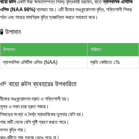
বায়ো রুটস
একটি উচ্চ ক্ষমতাসম্পন্ন শিকড় বৃদ্ধিকারী হরমোন, যাতে
ন্যাপথলিক এসিটিক
এসিড (NAA 98%)
ব্যবহৃত হয়। এটি বীজের অঙ্কুরোদগম বৃদ্ধি, শক্তিশালী শিকড়
গঠন এবং গাছের সামগ্রিক বৃদ্ধি ত্বরান্বিত করতে সহায়তা করে।
🧪 উপাদান
উপাদান
পরিমাণ
ন্যাপথলিক এসিটিক এসিড (NAA)
প্রতি কেজিতে ১%
🌱 বায়ো রুটস ব্যবহারের উপকারিতা
বীজের অঙ্কুরোদগম দ্রুত ও শক্তিশালী হয়।
সুস্থ ও সবল চারা দ্রুত গজায়।
শিকড়ের সংখ্যা ও দৈর্ঘ্য স্বাভাবিকের তুলনায় বেশি হয়।
গাছ মাটি থেকে বেশি পুষ্টি গ্রহণ করতে পারে।
ফলন বৃদ্ধি পায়।
ঝড়-বৃষ্টিতে গাছ সহজে ভেঙে পড়ে না।