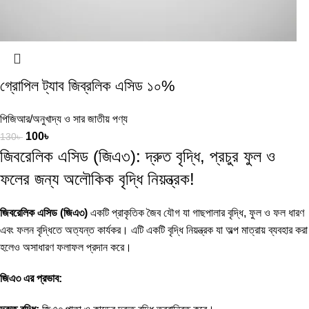
গ্রোপিল ট্যাব জিব্রলিক এসিড ১০%
পিজিআর/অনুখাদ্য ও সার জাতীয় পণ্য
100
৳
130
৳
জিবরেলিক এসিড (জিএ৩): দ্রুত বৃদ্ধি, প্রচুর ফুল ও
ফলের জন্য অলৌকিক বৃদ্ধি নিয়ন্ত্রক!
জিবরেলিক এসিড (জিএ৩)
একটি প্রাকৃতিক জৈব যৌগ যা গাছপালার বৃদ্ধি, ফুল ও ফল ধারণ
এবং ফলন বৃদ্ধিতে অত্যন্ত কার্যকর। এটি একটি বৃদ্ধি নিয়ন্ত্রক যা অল্প মাত্রায় ব্যবহার করা
হলেও অসাধারণ ফলাফল প্রদান করে।
জিএ৩ এর প্রভাব: