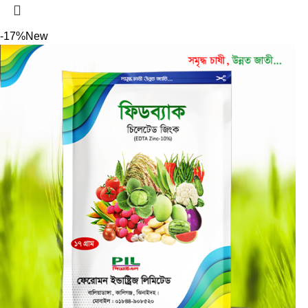
-17%
New