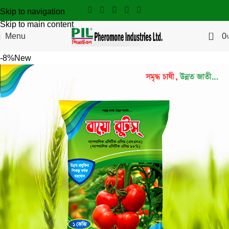
Skip to navigation
Skip to main content
0
Menu
0
-8%
New