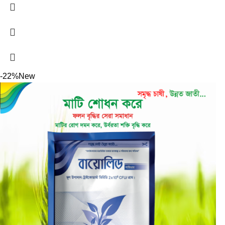
-22%
New