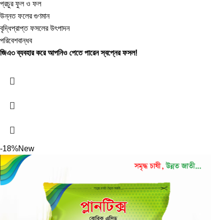
প্রচুর ফুল ও ফল
উন্নত ফলের গুণমান
বৃদ্ধিপ্রাপ্ত ফসলের উৎপাদন
পরিবেশবান্ধব
জিএ৩ ব্যবহার করে আপনিও পেতে পারেন স্বপ্নের ফসল!
-18%
New