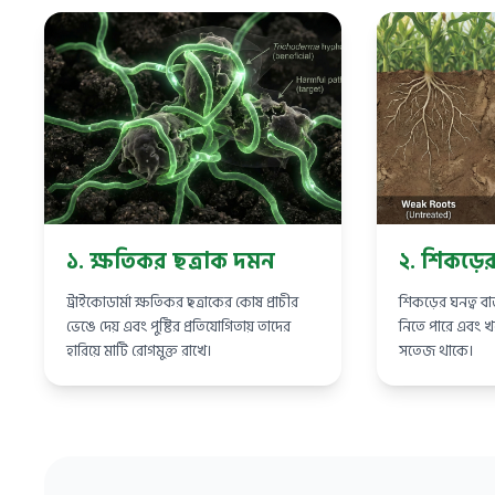
১. ক্ষতিকর ছত্রাক দমন
২. শিকড়ের 
ট্রাইকোডার্মা ক্ষতিকর ছত্রাকের কোষ প্রাচীর
শিকড়ের ঘনত্ব বা
ভেঙে দেয় এবং পুষ্টির প্রতিযোগিতায় তাদের
নিতে পারে এবং খ
হারিয়ে মাটি রোগমুক্ত রাখে।
সতেজ থাকে।