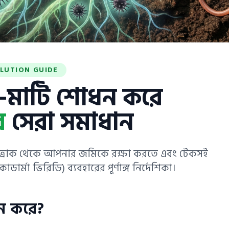
LUTION GUIDE
—মাটি শোধন করে
র
সেরা সমাধান
ছত্রাক থেকে আপনার জমিকে রক্ষা করতে এবং টেকসই
র্মা ভিরিডি) ব্যবহারের পূর্ণাঙ্গ নির্দেশিকা।
ন করে?