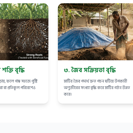
শক্তি বৃদ্ধি
৩. জৈব সক্রিয়তা বৃদ্ধি
ড়ায়, ফলে গাছ সহজে পুষ্টি
মাটির জৈব পদার্থ দ্রুত পচন ঘটিয়ে উপকারী
রা বা প্রতিকূল পরিবেশেও
অণুজীবের সংখ্যা বৃদ্ধি করে মাটির গঠন উন্নত
করে।