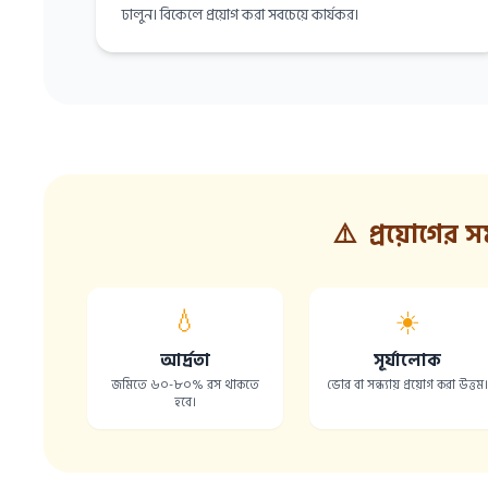
ঢালুন। বিকেলে প্রয়োগ করা সবচেয়ে কার্যকর।
⚠️
প্রয়োগের সম
💧
☀️
আর্দ্রতা
সূর্যালোক
জমিতে ৬০-৮০% রস থাকতে
ভোর বা সন্ধ্যায় প্রয়োগ করা উত্তম
হবে।