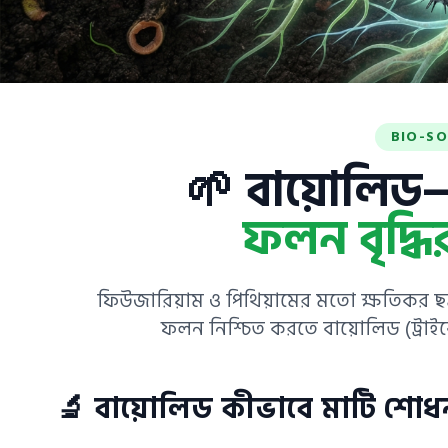
BIO-SO
🌱 বায়োলিড
ফলন বৃদ্ধি
ফিউজারিয়াম ও পিথিয়ামের মতো ক্ষতিকর 
ফলন নিশ্চিত করতে বায়োলিড (ট্রাইকোডা
🔬 বায়োলিড কীভাবে মাটি শোধ