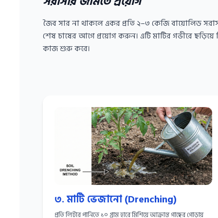
সরাসরি জমিতে প্রয়োগ
জৈব সার না থাকলে একর প্রতি ২–৩ কেজি বায়োলিড সরা
শেষ চাষের আগে প্রয়োগ করুন। এটি মাটির গভীরে ছড়িয়ে 
কাজ শুরু করে।
৩. মাটি ভেজানো (Drenching)
প্রতি লিটার পানিতে ১০ গ্রাম হারে মিশিয়ে আক্রান্ত গাছের গোড়ায়