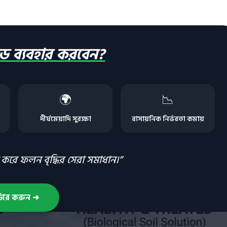
ড ব্যবহার করবেন?
🌍
📉
দীর্ঘমেয়াদি সুরক্ষা
রাসায়নিক নির্ভরতা কমায়
রে ফলন বৃদ্ধির সেরা সমাধান।”
্ডার করুন ➜