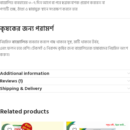
বায়োলিড ব্যবহারের ৩–৭ দিন আগে বা পরে ছত্রাকনাশক প্রয়োগ করবেন না
পণ্যটি শুষ্ক, ঠাণ্ডা ও ছায়াযুক্ত স্থানে সংরক্ষণ করতে হবে
কৃষকের জন্য পরামর্শ
নিয়মিত
বায়োলিড
ব্যবহার করলে গাছ থাকবে সুস্থ, মাটি থাকবে উর্বর,
এবং ফলন হবে বেশি। টেকসই ও নিরাপদ কৃষির জন্য বায়োলিডকে চাষাবাদের নিয়মিত অংশ
করুন।
Additional information
Reviews (1)
Shipping & Delivery
Related products
SALE
-17%