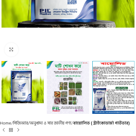
Click to enlarge
Home
পিজিআর/অনুখাদ্য ও সার জাতীয় পণ্য
বায়োলিড ( ট্রাইকোডার্মা পাউডার)