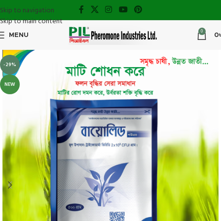
Skip to navigation
Skip to main content
0
MENU
0
-29%
NEW