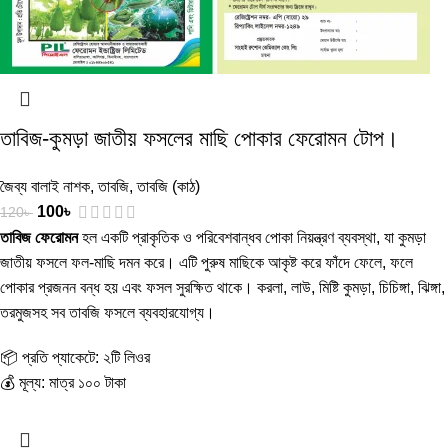
তাবিজ-কুমড়া জাতীয় ফসলের মাছি পোকার ফেরোমন টোপ।
জৈব্য বালাই নাশক
,
তাবজি
,
তাবজি (কাঠ)
100
৳
120
৳
তাবিজ ফেরোমন
হল একটি প্রাকৃতিক ও পরিবেশবান্ধব পোকা নিয়ন্ত্রণ ব্যবস্থা, যা কুমড়া
জাতীয় ফসলে ফল-মাছি দমন করে। এটি পুরুষ মাছিকে আকৃষ্ট করে ফাঁদে ফেলে, ফলে
পোকার প্রজনন বন্ধ হয় এবং ফসল সুরক্ষিত থাকে। করলা, লাউ, মিষ্টি কুমড়া, চিচিঙ্গা, ঝিঙ্গা,
তরমুজসহ সব তাবজি ফসলে ব্যবহারযোগ্য।
📦 প্রতি প্যাকেটে: ২টি লিওর
💰 মূল্য: মাত্র ১০০ টাকা