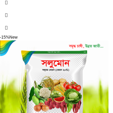
-15%
New