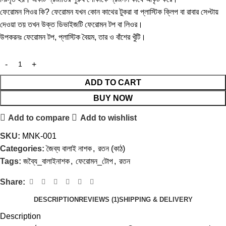
ফেরোমন লিওর কি? ফেরোমন যখন কোন কাথের টুকরা বা প্লাস্টিক ক্লিপ বা রাবার সেপ্টায়
দেওয়া তয় তখন উক্ত ডিভাইজটি ফেরোমন টপ বা লিওর।
উপকরনঃ ফেরোমন টপ, প্লাস্টিক বৈয়ম, তার ও বাঁশের খুঁটি।
ADD TO CART
BUY NOW
Add to compare
Add to wishlist
SKU:
MNK-001
Categories:
জৈব্য বালাই নাশক
,
রতন (কাঠ)
Tags:
জব্যৈ_বালাইনাশক
,
ফেরোমন_টোপ
,
রতন
Share:
DESCRIPTION
REVIEWS (1)
SHIPPING & DELIVERY
Description