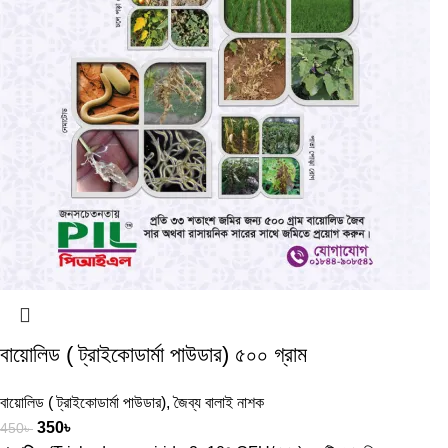
বায়োলিড ( ট্রাইকোডার্মা পাউডার) ৫০০ গ্রাম
বায়োলিড ( ট্রাইকোডার্মা পাউডার)
,
জৈব্য বালাই নাশক
350
৳
450
৳