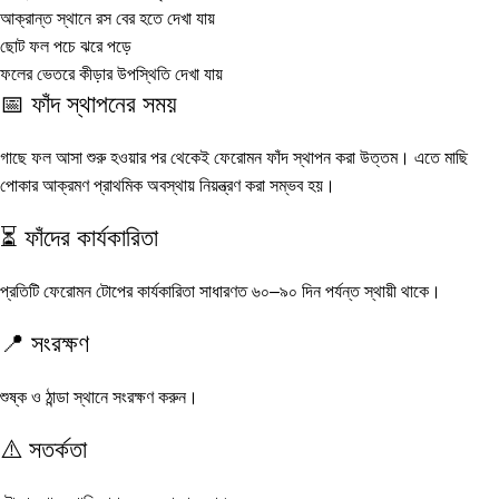
আক্রান্ত স্থানে রস বের হতে দেখা যায়
ছোট ফল পচে ঝরে পড়ে
ফলের ভেতরে কীড়ার উপস্থিতি দেখা যায়
📅 ফাঁদ স্থাপনের সময়
গাছে ফল আসা শুরু হওয়ার পর থেকেই ফেরোমন ফাঁদ স্থাপন করা উত্তম। এতে মাছি
পোকার আক্রমণ প্রাথমিক অবস্থায় নিয়ন্ত্রণ করা সম্ভব হয়।
⏳ ফাঁদের কার্যকারিতা
প্রতিটি ফেরোমন টোপের কার্যকারিতা সাধারণত ৬০–৯০ দিন পর্যন্ত স্থায়ী থাকে।
📍 সংরক্ষণ
শুষ্ক ও ঠান্ডা স্থানে সংরক্ষণ করুন।
⚠️ সতর্কতা