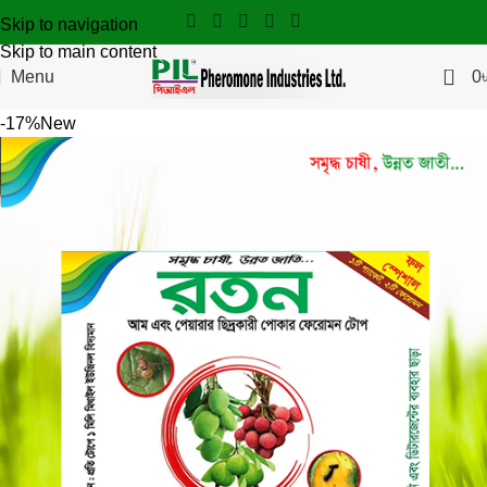
Skip to navigation
Skip to main content
0
Menu
0
-17%
New