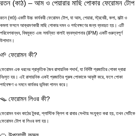
রতন (কাঠ) – আম ও পেয়ারার মাছি পোকার ফেরোমন টোপ
রতন (কাঠ) একটি উচ্চ কার্যকরী ফেরোমন টোপ, যা আম, পেয়ারা, স্ট্রবেরী, কলা, মাল্টা ও
কমলা ফসলে আক্রমণকারী মাছি পোকার দমন ও পর্যবেক্ষণের জন্য ব্যবহৃত হয়। এটি
পরিবেশবান্ধব, বিষমুক্ত এবং সমন্বিত বালাই ব্যবস্থাপনার (IPM) একটি গুরুত্বপূর্ণ
উপাদান।
🌱 ফেরোমন কী?
ফেরোমন এক ধরনের প্রাকৃতিক জৈব রাসায়নিক পদার্থ, যা নির্দিষ্ট প্রজাতির পোকা দ্বারা
নিঃসৃত হয়। এই রাসায়নিক একই প্রজাতির পুরুষ পোকাকে আকৃষ্ট করে, ফলে পোকা
পর্যবেক্ষণ ও দমনে কার্যকর ভূমিকা পালন করে।
🪤 ফেরোমন লিওর কী?
ফেরোমন যখন কাঠের টুকরা, প্লাস্টিক ক্লিপ বা রাবার সেপ্টায় সংযুক্ত করা হয়, তখন সেটিকে
ফেরোমন টোপ বা লিওর বলা হয়।
🍊 উপযোগী ফসল