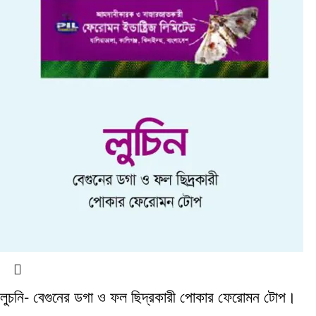
লুচনি- বেগুনের ডগা ও ফল ছিদ্রকারী পোকার ফেরোমন টোপ।