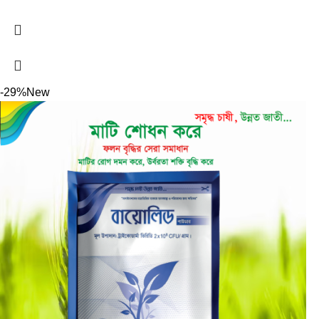
-29%
New