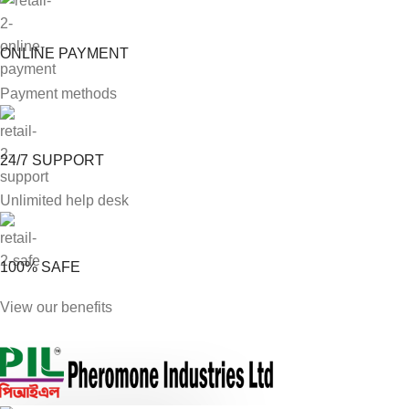
ONLINE PAYMENT
Payment methods
24/7 SUPPORT
Unlimited help desk
100% SAFE
View our benefits