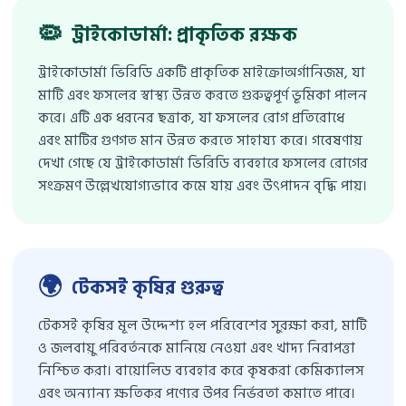
🦠
ট্রাইকোডার্মা: প্রাকৃতিক রক্ষক
ট্রাইকোডার্মা ভিরিডি একটি প্রাকৃতিক মাইক্রোঅর্গানিজম, যা
মাটি এবং ফসলের স্বাস্থ্য উন্নত করতে গুরুত্বপূর্ণ ভূমিকা পালন
করে। এটি এক ধরনের ছত্রাক, যা ফসলের রোগ প্রতিরোধে
এবং মাটির গুণগত মান উন্নত করতে সাহায্য করে। গবেষণায়
দেখা গেছে যে ট্রাইকোডার্মা ভিরিডি ব্যবহারে ফসলের রোগের
সংক্রমণ উল্লেখযোগ্যভাবে কমে যায় এবং উৎপাদন বৃদ্ধি পায়।
🌍
টেকসই কৃষির গুরুত্ব
টেকসই কৃষির মূল উদ্দেশ্য হল পরিবেশের সুরক্ষা করা, মাটি
ও জলবায়ু পরিবর্তনকে মানিয়ে নেওয়া এবং খাদ্য নিরাপত্তা
নিশ্চিত করা। বায়োলিড ব্যবহার করে কৃষকরা কেমিক্যালস
এবং অন্যান্য ক্ষতিকর পণ্যের উপর নির্ভরতা কমাতে পারে।