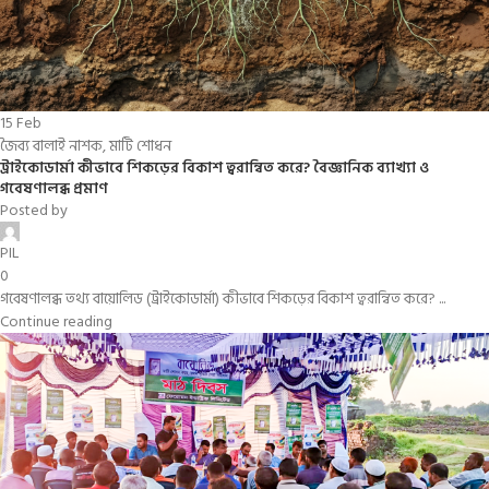
15
Feb
জৈব্য বালাই নাশক
,
মাটি শোধন
ট্রাইকোডার্মা কীভাবে শিকড়ের বিকাশ ত্বরান্বিত করে? বৈজ্ঞানিক ব্যাখ্যা ও
গবেষণালব্ধ প্রমাণ
Posted by
PIL
0
গবেষণালব্ধ তথ্য বায়োলিড (ট্রাইকোডার্মা) কীভাবে শিকড়ের বিকাশ ত্বরান্বিত করে? ...
Continue reading