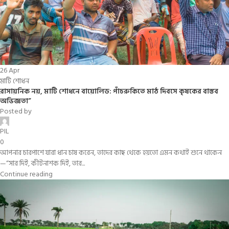
26
Apr
মাটি শোধন
রাসায়নিক নয়, মাটি শোধনে বায়োলিড: পাঁচরুকিতে মাঠ দিবসে কৃষকের বাস্তব
অভিজ্ঞতা”
Posted by
PIL
0
আপনার চারপাশে যারা ধান চাষ করেন, তাদের কাছ থেকে হয়তো এমন কথাই শুনে থাকেন
—“সার দিই, কীটনাশক দিই, তার...
Continue reading