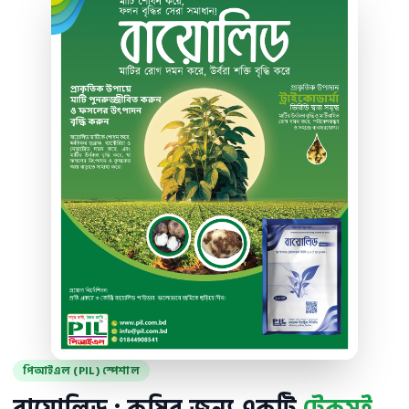
পিআইএল (PIL) স্পেশাল