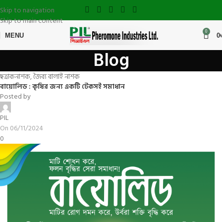
Skip to navigation
Skip to main content
0
MENU
0
Blog
ছত্রাকনাশক
,
জৈব্য বালাই নাশক
বায়োলিড : কৃষির জন্য একটি টেকসই সমাধান
Posted by
PIL
On 06/11/2024
0