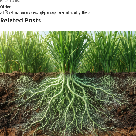
Back to list
Older
মাটি শোধন করে ফলন বৃদ্ধির সেরা সমাধান-বায়োলিড
Related Posts