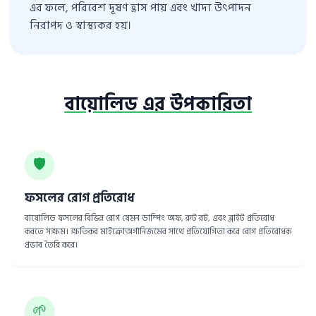
এর ফলে, পরিবেশ দূষণ হ্রাস পায় এবং খাদ্য উৎপাদন
নিরাপদ ও স্বাস্থ্যকর হয়।
বায়োলিড এর উপকারিতা
🛡️
ফসলের রোগ প্রতিরোধ
বায়োলিড ফসলের বিভিন্ন রোগ যেমন ডাম্পিং অফ, রুট রট, এবং ব্লাইট প্রতিরোধ
করতে সক্ষম। ক্ষতিকর মাইক্রোঅর্গানিজমের সাথে প্রতিযোগিতা করে রোগ প্রতিরোধক
প্রভাব তৈরি করে।
🌱