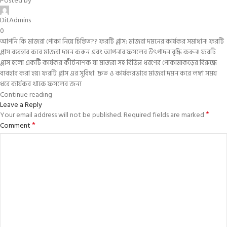
Posted by
DitAdmins
0
আপনি কি মাজরা পোকা নিয়ে চিন্তিত?? ফরটি প্লাস: মাজরা দমনের কার্যকর সমাধান! ফরটি
প্লাস ব্যবহার করে মাজরা দমন করুন এবং আপনার ফসলের উৎপাদন বৃদ্ধি করুন! ফরটি
প্লাস হলো একটি কার্যকর কীটনাশক যা মাজরা সহ বিভিন্ন ধরণের পোকামাকড়ের বিরুদ্ধে
ব্যবহার করা হয়। ফরটি প্লাস এর সুবিধা: দ্রুত ও কার্যকরভাবে মাজরা দমন করে লম্বা সময়
ধরে কার্যকর থাকে ফসলের জন্য
Continue reading
Leave a Reply
*
Your email address will not be published.
Required fields are marked
*
Comment