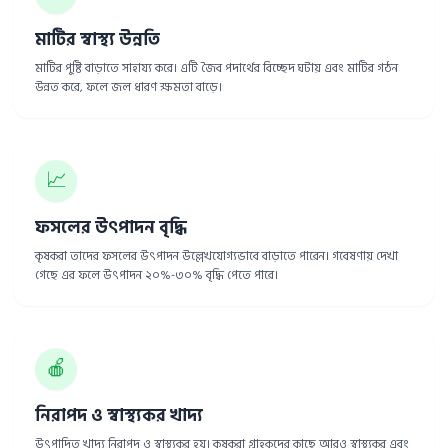
মাটির স্বাস্থ্য উন্নতি
মাটির পুষ্টি বাড়াতে সাহায্য করে। এটি জৈব পদার্থের বিচ্ছেদ ঘটায় এবং মাটির গঠন
উন্নত করে, ফলে জল ধারণ ক্ষমতা বাড়ে।
📈
ফসলের উৎপাদন বৃদ্ধি
কৃষকরা তাদের ফসলের উৎপাদন উল্লেখযোগ্যভাবে বাড়াতে পারেন। গবেষণায় দেখা
গেছে এর ফলে উৎপাদন ২০%-৩০% বৃদ্ধি পেতে পারে।
🍎
নিরাপদ ও স্বাস্থ্যকর খাদ্য
উৎপাদিত খাদ্য নিরাপদ ও স্বাস্থ্যকর হয়। কৃষকরা গ্রাহকদের কাছে আরও স্বাস্থ্যকর এবং