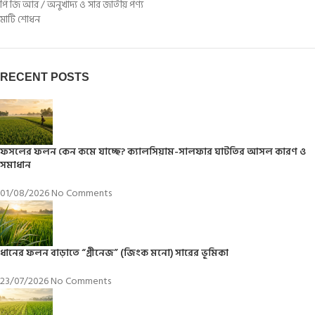
পি জি আর / অনুখাদ্য ও সার জাতীয় পণ্য
মাটি শোধন
RECENT POSTS
ফসলের ফলন কেন কমে যাচ্ছে? ক্যালসিয়াম-সালফার ঘাটতির আসল কারণ ও
সমাধান
01/08/2026
No Comments
ধানের ফলন বাড়াতে “গ্রীনেজ” (জিংক মনো) সারের ভূমিকা
23/07/2026
No Comments