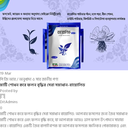
19
Mar
পি জি আর / অনুখাদ্য ও সার জাতীয় পণ্য
মাটি শোধন করে ফলন বৃদ্ধির সেরা সমাধান-বায়োলিড
Posted by
DitAdmins
0
মাটি শোধন করে ফলন বৃদ্ধির সেরা সমাধান বায়োলিড: আপনার ফসলের জন্য জৈব সমাধান!
মাটি শোধন করে এবং ফলন বৃদ্ধি করে, যা আপনাকে আরও ভাল ফসল উৎপাদনে সাহায্য
করে । বায়োলিড একটি জৈব বালাইনাশক যা আপনার ফসলকে ক্ষতিকর পোকামাকড় এবং