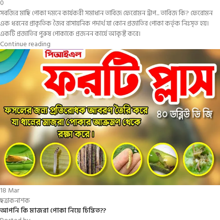
0
সবজির মাছি পোকা দমনে কার্যকরী সমাধান তাবিজ ফেরোমন ট্রাপ... তাবিজ কি? ফেরোমন
এক ধরনের প্রাকৃতিক জৈব রাসায়নিক পদার্থ যা কোন প্রজাতির পোকা কর্তৃক নিঃসৃত হয়।
একটি প্রজাতির পুরুষ পোকাকে প্রজনন কার্যে আকৃষ্ট করে।
Continue reading
18
Mar
ছত্রাকনাশক
আপনি কি মাজরা পোকা নিয়ে চিন্তিত??